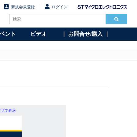
新規会員登録
ログイン
イベント
ビデオ
｜ お問合せ/購入 ｜