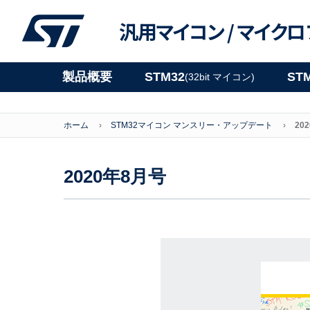
汎用マイコン /
マイクロ
製品概要
STM32
ST
(32bit マイコン)
ホーム
STM32マイコン マンスリー・アップデート
20
2020年8月号