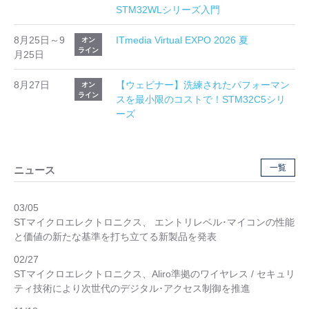
STM32WLシリーズ入門
8月25日～9
ITmedia Virtual EXPO 2026 夏
オン
ライン
月25日
8月27日
【ウェビナー】洗練されたパフォーマン
オン
ライン
スを最小限のコストで！STM32C5シリ
ーズ
一覧
ニュース
03/05
STマイクロエレクトロニクス、 エントリレベル･マイコンの性能
と価値の新たな基準を打ち立てる新製品を発表
02/27
STマイクロエレクトロニクス、Aliro準拠のワイヤレス / セキュリ
ティ技術により次世代のデジタル･アクセス制御を推進