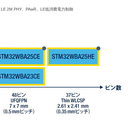
グ、LE 2M PHY、PAwR、LE低消費電力制御