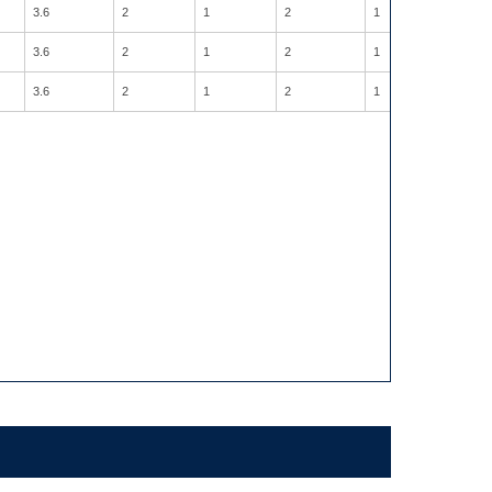
3.6
2
1
2
1
7
3.6
2
1
2
1
6
3.6
2
1
2
1
3