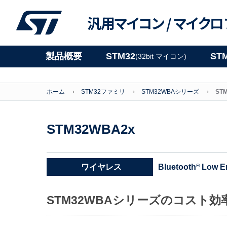
汎用マイコン /
マイクロ
製品概要
STM32
ST
(32bit マイコン)
ホーム
STM32ファミリ
STM32WBAシリーズ
ST
STM32WBA2x
Bluetooth
Low E
®
ワイヤレス
STM32WBAシリーズのコスト効率