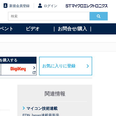
新規会員登録
ログイン
イベント
ビデオ
｜ お問合せ/購入 ｜
を購入する
お気に入りに登録
関連情報
マイコン技術連載
EDN Japan連載最新号