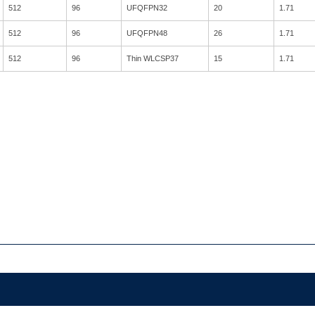
512
96
UFQFPN32
20
1.71
512
96
UFQFPN48
26
1.71
512
96
Thin WLCSP37
15
1.71