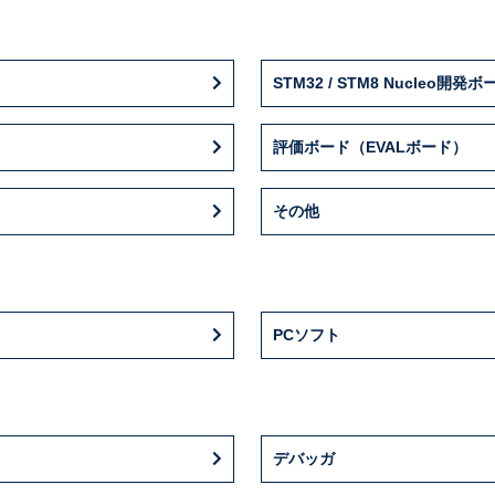
STM32 / STM8 Nucleo開発ボ
評価ボード（EVALボード）
その他
PCソフト
デバッガ