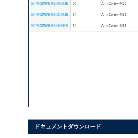
STM32WBA23KEU6
64
Arm Cortex-M33
STM32WBA25CEU6
64
Arm Cortex-M33
STM32WBA25HEF6
64
Arm Cortex-M33
ドキュメントダウンロード