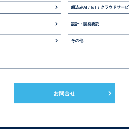
組込みAI / IoT / クラウドサー
設計・開発委託
その他
お問合せ