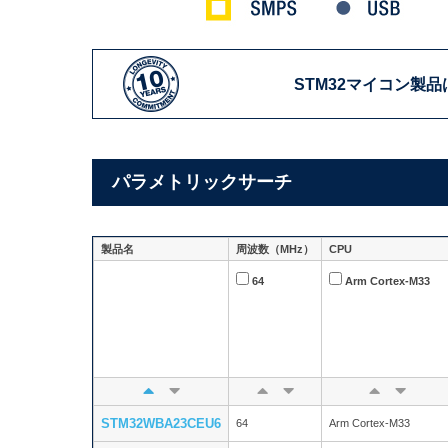
STM32マイコン製品
パラメトリックサーチ
製品名
周波数（MHz）
CPU
64
Arm Cortex-M33
STM32WBA23CEU6
64
Arm Cortex-M33