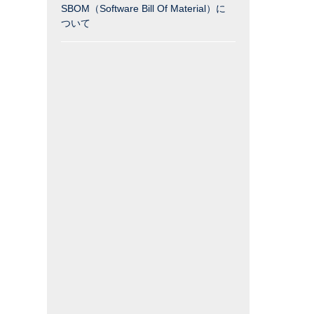
SBOM（Software Bill Of Material）に
ついて