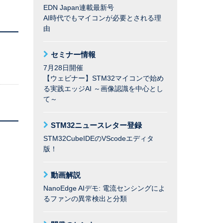
EDN Japan連載最新号
AI時代でもマイコンが必要とされる理
由
セミナー情報
7月28日開催
【ウェビナー】STM32マイコンで始め
る実践エッジAI ～画像認識を中心とし
て～
STM32ニュースレター登録
STM32CubeIDEのVScodeエディタ
版！
動画解説
NanoEdge AIデモ: 電流センシングによ
るファンの異常検出と分類