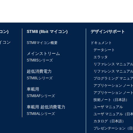
イコン)
STM8 (8bit マイコン)
デザイン/サポート
マイコン
STM8マイコン概要
ドキュメント
データシート
メインストリーム
エラッタ
ス
STM8Sシリーズ
リファレンス マニュア
超低消費電力
リファレンス マニュア
STM8Lシリーズ
プログラミング マニュ
アプリケーション ノー
車載用
アプリケーション ノー
STM8AFシリーズ
技術ノート（日本語）
車載用 超低消費電力
ユーザ マニュアル
STM8ALシリーズ
ユーザ マニュアル（日
カタログ（日本語）
プレゼンテーション（日