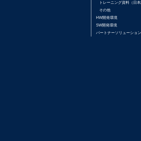
トレーニング資料（日本
その他
HW開発環境
SW開発環境
パートナーソリューショ