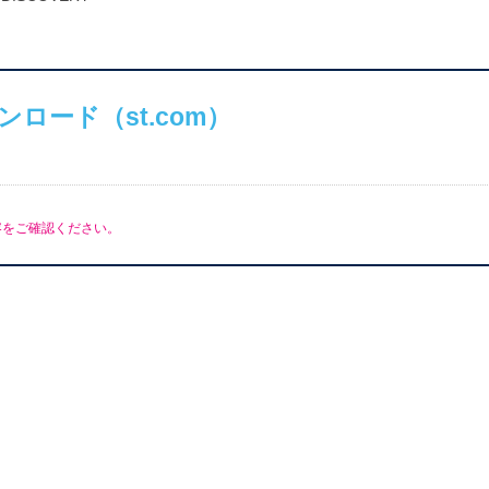
ロード（st.com）
容をご確認ください。