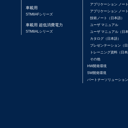
アプリケーション ノー
車載用
アプリケーション ノー
STM8AFシリーズ
技術ノート（日本語）
車載用 超低消費電力
ユーザ マニュアル
STM8ALシリーズ
ユーザ マニュアル（日
カタログ（日本語）
プレゼンテーション（日
トレーニング資料（日本
その他
HW開発環境
SW開発環境
パートナーソリューショ