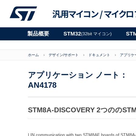
汎用マイコン /
マイクロ
製品概要
STM32
ST
(32bit マイコン)
ホーム
デザイン/サポート
ドキュメント
アプリケ
アプリケーション ノート：
AN4178
STM8A-DISCOVERY 2つのの
LIN communication with two STM8AF boards of STM