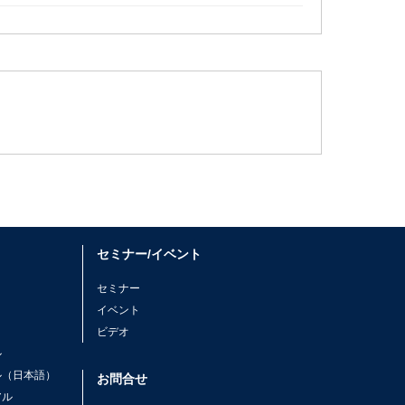
セミナー/イベント
セミナー
イベント
ビデオ
ル
ル（日本語）
お問合せ
アル