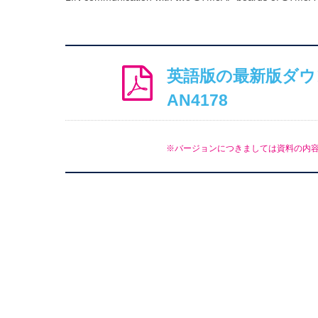
英語版の最新版ダウン
AN4178
※バージョンにつきましては資料の内