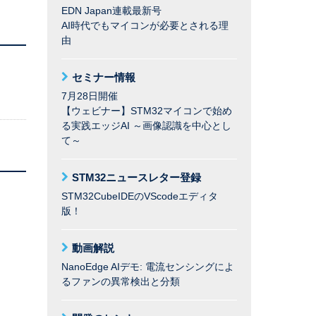
EDN Japan連載最新号
AI時代でもマイコンが必要とされる理
由
セミナー情報
7月28日開催
【ウェビナー】STM32マイコンで始め
る実践エッジAI ～画像認識を中心とし
て～
STM32ニュースレター登録
STM32CubeIDEのVScodeエディタ
版！
動画解説
NanoEdge AIデモ: 電流センシングによ
るファンの異常検出と分類