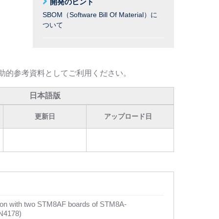
開発のヒント
SBOM（Software Bill Of Material）に
ついて
助的参考資料としてご利用ください。
日本語版
更新日
アップロード日
on with two STM8AF boards of STM8A-
N4178)