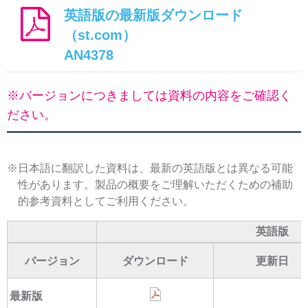
英語版の最新版ダウンロード
（st.com）
AN4378
※バージョンにつきましては資料の内容をご確認く
ださい。
※日本語に翻訳した資料は、最新の英語版とは異なる可能
性があります。製品の概要をご理解いただくための補助
的参考資料としてご利用ください。
英語版
バージョン
ダウンロード
更新日
最新版