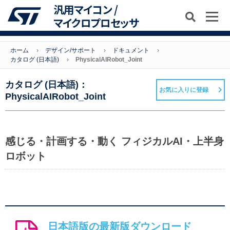
汎用マイコン /
マイクロプロセッサ
ホーム
デザイン/サポート
ドキュメント
カタログ (日本語)
PhysicalAIRobot_Joint
カタログ (日本語)：
お気に入りに登録
PhysicalAIRobot_Joint
感じる・計画する・動く フィジカルAI・上半身
ロボット
日本語版の最新版ダウンロード