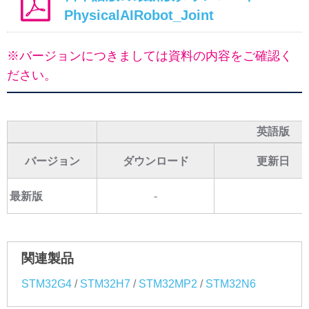
PhysicalAIRobot_Joint
※バージョンにつきましては資料の内容をご確認く
ださい。
英語版
バージョン
ダウンロード
更新日
最新版
-
関連製品
/
/
/
STM32G4
STM32H7
STM32MP2
STM32N6