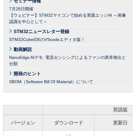
セミナー情報
7月28日開催
【ウェビナー】STM32マイコンで始める実践エッジAI ～画像
認識を中心として～
STM32ニュースレター登録
STM32CubeIDEのVScodeエディタ版！
動画解説
NanoEdge AIデモ: 電流センシングによるファンの異常検出と
分類
開発のヒント
SBOM（Software Bill Of Material）について
英語版
バージョン
ダウンロード
更新日