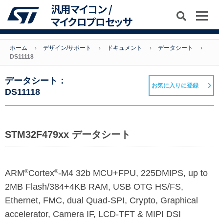
汎用マイコン /
マイクロプロセッサ
ホーム
デザイン/サポート
ドキュメント
データシート
DS11118
データシート：
お気に入りに登録
DS11118
STM32F479xx データシート
ARM
Cortex
-M4 32b MCU+FPU, 225DMIPS, up to
®
®
2MB Flash/384+4KB RAM, USB OTG HS/FS,
Ethernet, FMC, dual Quad-SPI, Crypto, Graphical
accelerator, Camera IF, LCD-TFT & MIPI DSI