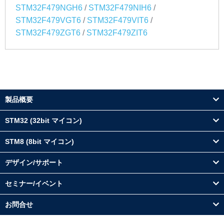
/
/
STM32F479NGH6
STM32F479NIH6
/
/
STM32F479VGT6
STM32F479VIT6
/
STM32F479ZGT6
STM32F479ZIT6
製品概要
STM32 (32bit マイコン)
STM8 (8bit マイコン)
デザイン/サポート
セミナー/イベント
お問合せ