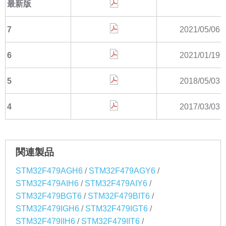
最新版
7
2021/05/06
6
2021/01/19
5
2018/05/03
4
2017/03/03
関連製品
/
/
STM32F479AGH6
STM32F479AGY6
/
/
STM32F479AIH6
STM32F479AIY6
/
/
STM32F479BGT6
STM32F479BIT6
/
/
STM32F479IGH6
STM32F479IGT6
/
/
STM32F479IIH6
STM32F479IIT6