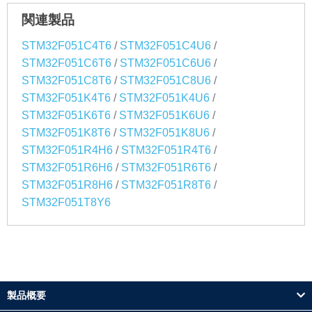
関連製品
/
/
STM32F051C4T6
STM32F051C4U6
/
/
STM32F051C6T6
STM32F051C6U6
/
/
STM32F051C8T6
STM32F051C8U6
/
/
STM32F051K4T6
STM32F051K4U6
/
/
STM32F051K6T6
STM32F051K6U6
/
/
STM32F051K8T6
STM32F051K8U6
/
/
STM32F051R4H6
STM32F051R4T6
/
/
STM32F051R6H6
STM32F051R6T6
/
/
STM32F051R8H6
STM32F051R8T6
STM32F051T8Y6
製品概要