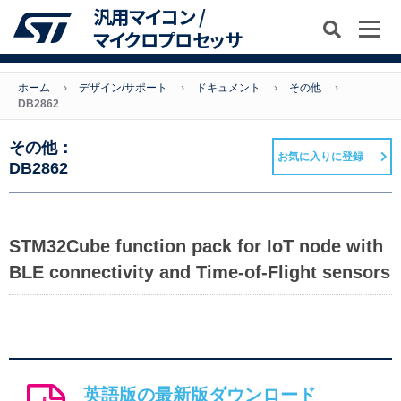
汎用マイコン /
マイクロプロセッサ
ホーム
デザイン/サポート
ドキュメント
その他
DB2862
その他：
お気に入りに登録
DB2862
STM32Cube function pack for IoT node with
BLE connectivity and Time-of-Flight sensors
英語版の最新版ダウンロード