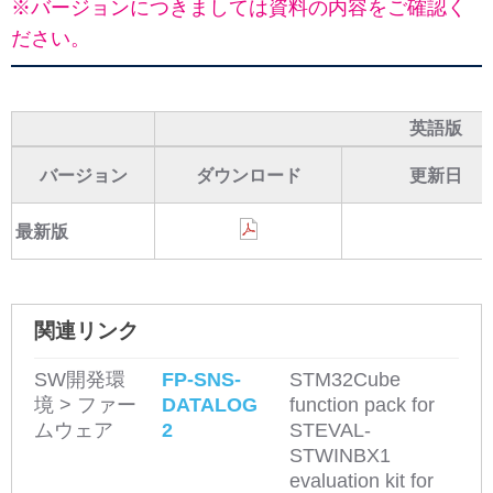
※バージョンにつきましては資料の内容をご確認く
ださい。
英語版
バージョン
ダウンロード
更新日
最新版
関連リンク
SW開発環
FP-SNS-
STM32Cube
境 > ファー
DATALOG
function pack for
ムウェア
2
STEVAL-
STWINBX1
evaluation kit for