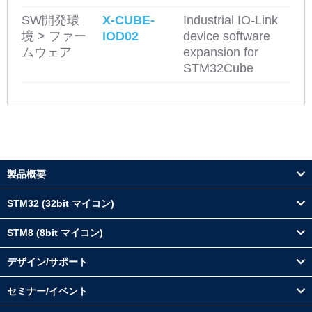
SW開発環
X-CUBE-
Industrial IO-Link
境 > ファー
IOD02
device software
ムウェア
expansion for
STM32Cube
製品概要
STM32 (32bit マイコン)
STM8 (8bit マイコン)
デザイン/サポート
セミナー/イベント