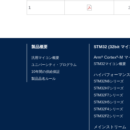
1
製品概要
STM32 (32bit マ
Arm
Cortex
-M 
®
®
汎用マイコン概要
STM32マイコン概要
ユニバーシティ・プログラム
10年間の供給保証
ハイパフォーマン
製品品名ルール
STM32N6シリーズ
STM32H7シリーズ
STM32F7シリーズ
STM32H5シリーズ
STM32F4シリーズ
STM32F2シリーズ
メインストリーム