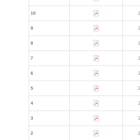
10
9
8
7
6
5
4
3
2