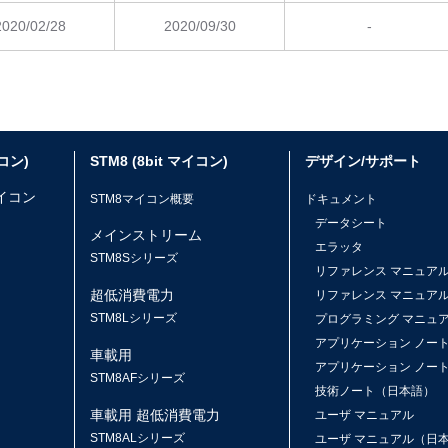
2020/02/28
2020/09/30
-
イコン)
STM8 (8bit マイコン)
デザイン/サポート
マイコン
STM8マイコン概要
ドキュメント
データシート
メインストリーム
エラッタ
ス
STM8Sシリーズ
リファレンス マニュア
超低消費電力
リファレンス マニュア
STM8Lシリーズ
プログラミング マニュ
アプリケーション ノー
車載用
アプリケーション ノー
STM8AFシリーズ
技術ノート（日本語）
車載用 超低消費電力
ユーザ マニュアル
STM8ALシリーズ
ユーザ マニュアル（日