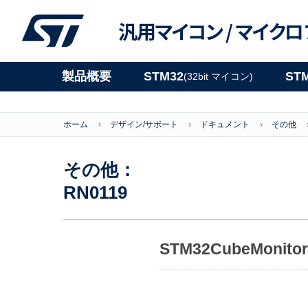
汎用マイコン /
マイクロ
製品概要
STM32
ST
(32bit マイコン)
ホーム
デザイン/サポート
ドキュメント
その他
その他：
RN0119
STM32CubeMonitor r