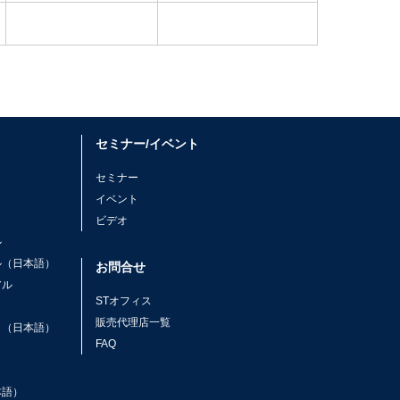
セミナー/イベント
セミナー
イベント
ビデオ
ル
ル（日本語）
お問合せ
アル
STオフィス
ト
販売代理店一覧
ト（日本語）
FAQ
本語）