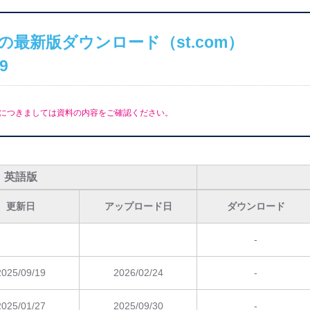
の最新版ダウンロード（st.com）
9
につきましては資料の内容をご確認ください。
英語版
更新日
アップロード日
ダウンロード
-
2025/09/19
2026/02/24
-
2025/01/27
2025/09/30
-