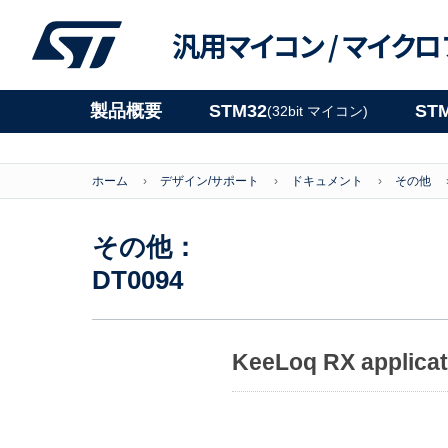
汎用マイコン /
マイクロ
製品概要
STM32
ST
(32bit マイコン)
ホーム
デザイン/サポート
ドキュメント
その他
その他：
DT0094
KeeLoq RX applicat