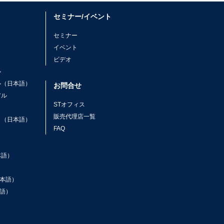
セミナー/イベント
セミナー
イベント
ビデオ
ル
ル（日本語）
お問合せ
アル
STオフィス
ト
販売代理店一覧
ト（日本語）
FAQ
本語）
本語）
語）