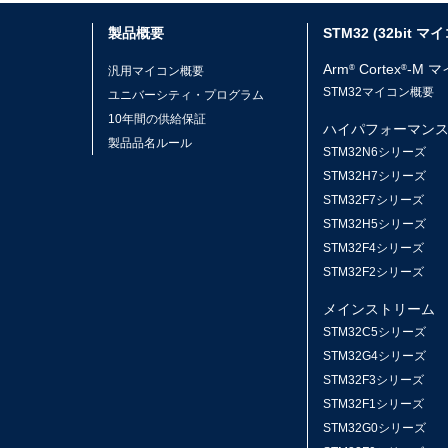
製品概要
STM32 (32bit マ
Arm
Cortex
-M 
®
®
汎用マイコン概要
STM32マイコン概要
ユニバーシティ・プログラム
10年間の供給保証
ハイパフォーマン
製品品名ルール
STM32N6シリーズ
STM32H7シリーズ
STM32F7シリーズ
STM32H5シリーズ
STM32F4シリーズ
STM32F2シリーズ
メインストリーム
STM32C5シリーズ
STM32G4シリーズ
STM32F3シリーズ
STM32F1シリーズ
STM32G0シリーズ