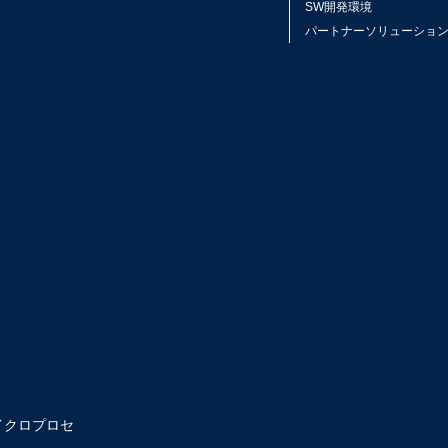
SW開発環境
パートナーソリューショ
マイクロプロセ