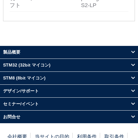
フト
S2-LP
製品概要
STM32 (32bit マイコン)
STM8 (8bit マイコン)
デザイン/サポート
セミナー/イベント
お問合せ
会社概要
当サイトの目的
利用条件
取引条件