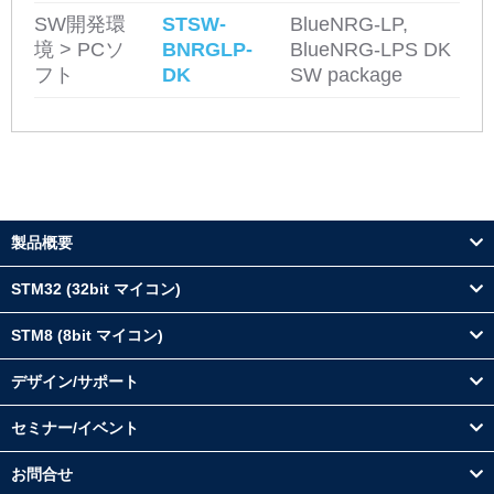
SW開発環
STSW-
BlueNRG-LP,
境 > PCソ
BNRGLP-
BlueNRG-LPS DK
フト
DK
SW package
製品概要
STM32 (32bit マイコン)
STM8 (8bit マイコン)
デザイン/サポート
セミナー/イベント
お問合せ