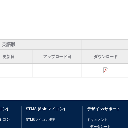
英語版
更新日
アップロード日
ダウンロード
イコン)
STM8 (8bit マイコン)
デザイン/サポート
マイコン
STM8マイコン概要
ドキュメント
データシート