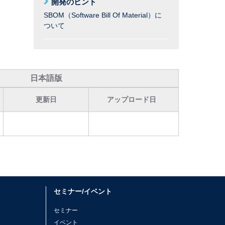
開発のヒント
SBOM（Software Bill Of Material）に
ついて
日本語版
更新日
アップロード日
セミナー/イベント
セミナー
イベント