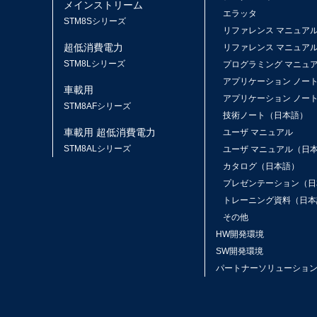
メインストリーム
エラッタ
ス
STM8Sシリーズ
リファレンス マニュア
超低消費電力
リファレンス マニュア
STM8Lシリーズ
プログラミング マニュ
アプリケーション ノー
車載用
アプリケーション ノー
STM8AFシリーズ
技術ノート（日本語）
車載用 超低消費電力
ユーザ マニュアル
STM8ALシリーズ
ユーザ マニュアル（日
カタログ（日本語）
プレゼンテーション（日
トレーニング資料（日本
その他
HW開発環境
SW開発環境
パートナーソリューショ