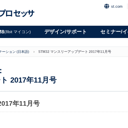
st.com
プロセッサ
M8
デザイン/サポート
セミナー/
(8bit マイコン)
ーション (日本語)
STM32 マンスリーアップデート 2017年11月号
：
 2017年11月号
017年11月号