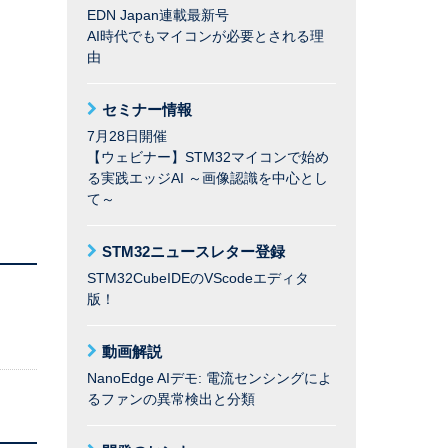
EDN Japan連載最新号
AI時代でもマイコンが必要とされる理
由
セミナー情報
7月28日開催
【ウェビナー】STM32マイコンで始め
る実践エッジAI ～画像認識を中心とし
て～
STM32ニュースレター登録
STM32CubeIDEのVScodeエディタ
版！
動画解説
NanoEdge AIデモ: 電流センシングによ
るファンの異常検出と分類