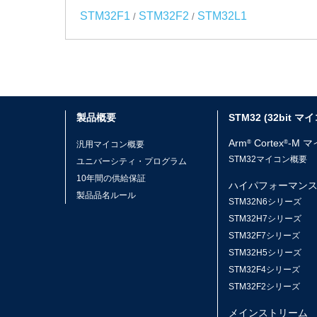
STM32F1
STM32F2
STM32L1
/
/
製品概要
STM32 (32bit マ
Arm
Cortex
-M 
®
®
汎用マイコン概要
STM32マイコン概要
ユニバーシティ・プログラム
10年間の供給保証
ハイパフォーマン
製品品名ルール
STM32N6シリーズ
STM32H7シリーズ
STM32F7シリーズ
STM32H5シリーズ
STM32F4シリーズ
STM32F2シリーズ
メインストリーム