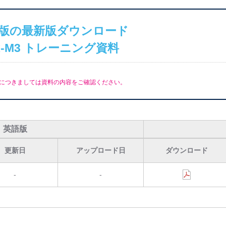
版の最新版ダウンロード
ex-M3 トレーニング資料
につきましては資料の内容をご確認ください。
英語版
更新日
アップロード日
ダウンロード
-
-