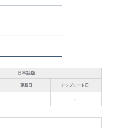
日本語版
更新日
アップロード日
-