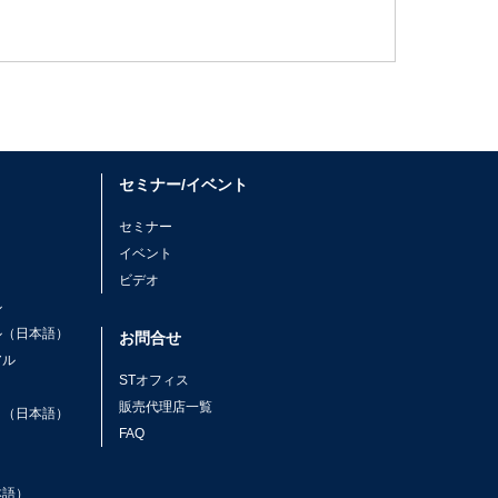
セミナー/イベント
セミナー
イベント
ビデオ
ル
ル（日本語）
お問合せ
アル
STオフィス
ト
販売代理店一覧
ト（日本語）
FAQ
本語）