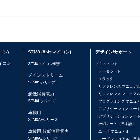
イコン)
STM8 (8bit マイコン)
デザイン/サポート
マイコン
STM8マイコン概要
ドキュメント
データシート
メインストリーム
エラッタ
ス
STM8Sシリーズ
リファレンス マニュア
超低消費電力
リファレンス マニュア
STM8Lシリーズ
プログラミング マニュ
アプリケーション ノー
車載用
アプリケーション ノー
STM8AFシリーズ
技術ノート（日本語）
車載用 超低消費電力
ユーザ マニュアル
STM8ALシリーズ
ユーザ マニュアル（日