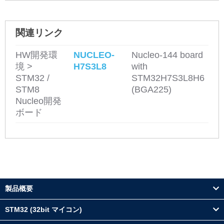
関連リンク
HW開発環
NUCLEO-
Nucleo-144 board
境 >
H7S3L8
with
STM32 /
STM32H7S3L8H6
STM8
(BGA225)
Nucleo開発
ボード
製品概要
STM32 (32bit マイコン)