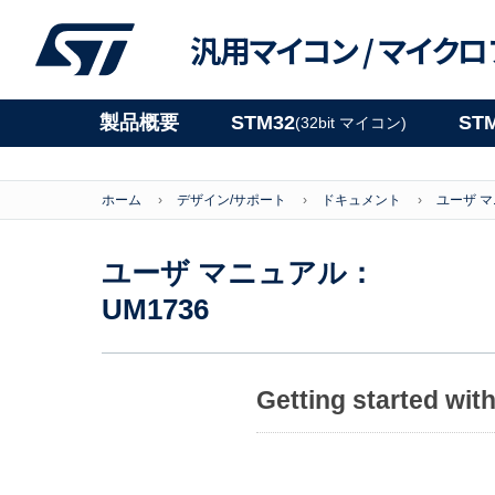
汎用マイコン /
マイクロ
製品概要
STM32
ST
(32bit マイコン)
ホーム
デザイン/サポート
ドキュメント
ユーザ 
ユーザ マニュアル：
UM1736
Getting started wi