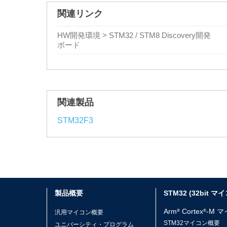
関連リンク
HW開発環境 > STM32 / STM8 Discovery開発
ボード
関連製品
STM32F3
製品概要
STM32 (32bit マ
Arm
Cortex
-M 
®
®
汎用マイコン概要
STM32マイコン概要
ユニバーシティ・プログラム