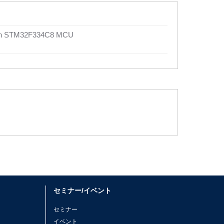
with STM32F334C8 MCU
セミナー/イベント
セミナー
イベント