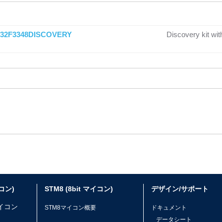
32F3348DISCOVERY
Discovery kit 
イコン)
STM8 (8bit マイコン)
デザイン/サポート
マイコン
STM8マイコン概要
ドキュメント
データシート