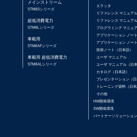
メインストリーム
エラッタ
ス
STM8Sシリーズ
リファレンス マニュア
超低消費電力
リファレンス マニュア
STM8Lシリーズ
プログラミング マニュ
アプリケーション ノー
車載用
アプリケーション ノー
STM8AFシリーズ
技術ノート（日本語）
車載用 超低消費電力
ユーザ マニュアル
STM8ALシリーズ
ユーザ マニュアル（日
カタログ（日本語）
プレゼンテーション（日
トレーニング資料（日本
その他
HW開発環境
SW開発環境
パートナーソリューショ