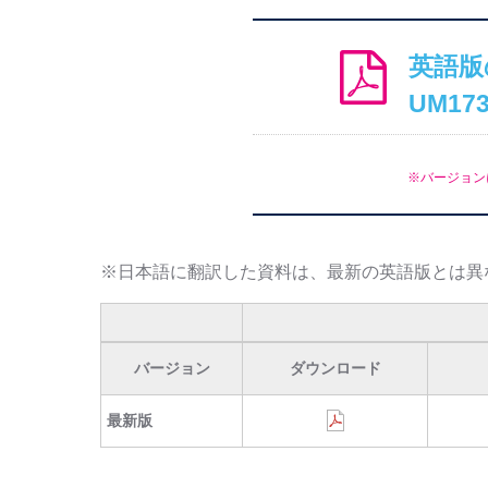
英語版
UM17
※バージョン
※日本語に翻訳した資料は、最新の英語版とは異
バージョン
ダウンロード
最新版