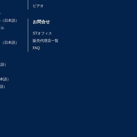
ビデオ
ル
ル（日本語）
お問合せ
アル
STオフィス
ト
販売代理店一覧
ト（日本語）
FAQ
本語）
本語）
語）
ン