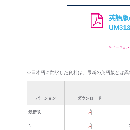
英語版
UM31
※バージョン
※日本語に翻訳した資料は、最新の英語版とは異
バージョン
ダウンロード
最新版
3