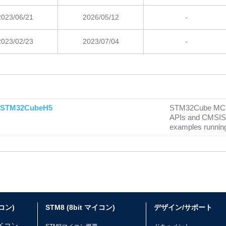
2023/06/21
2026/05/12
-
2023/02/23
2023/07/04
-
STM32CubeH5
STM32Cube MCU 
APIs and CMSIS,
examples runnin
イコン)
STM8 (8bit マイコン)
デザイン/サポート
マイコン