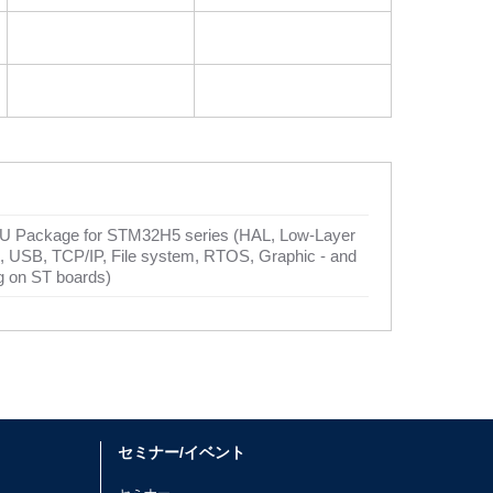
Package for STM32H5 series (HAL, Low-Layer
 USB, TCP/IP, File system, RTOS, Graphic - and
g on ST boards)
セミナー/イベント