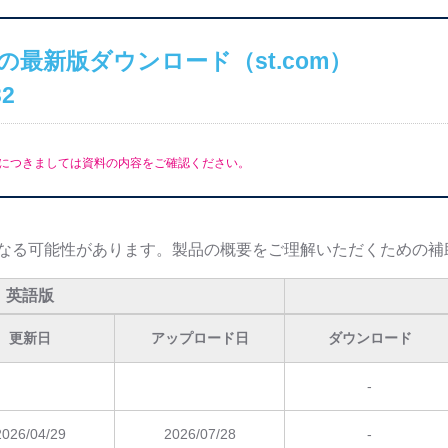
の最新版ダウンロード（st.com）
32
につきましては資料の内容をご確認ください。
なる可能性があります。製品の概要をご理解いただくための補
英語版
更新日
アップロード日
ダウンロード
-
2026/04/29
2026/07/28
-