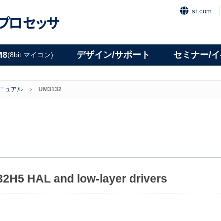
st.com
プロセッサ
M8
デザイン/サポート
セミナー/
(8bit マイコン)
マニュアル
UM3132
32H5 HAL and low-layer drivers