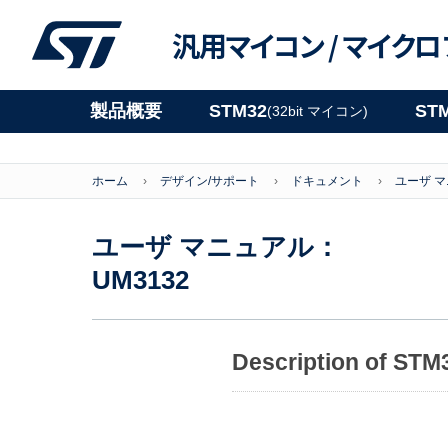
汎用マイコン /
マイクロ
製品概要
STM32
ST
(32bit マイコン)
ホーム
デザイン/サポート
ドキュメント
ユーザ 
ユーザ マニュアル：
UM3132
Description of STM