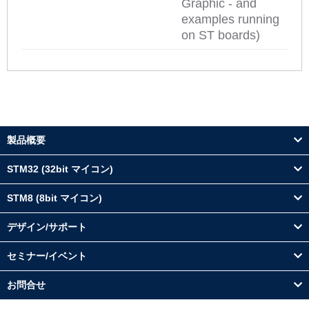
Graphic - and
examples running
on ST boards)
製品概要
STM32 (32bit マイコン)
STM8 (8bit マイコン)
デザイン/サポート
セミナー/イベント
お問合せ