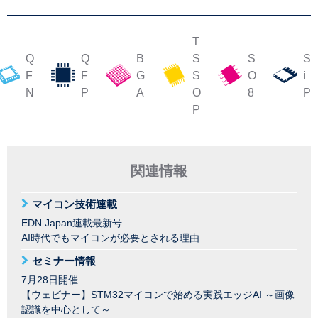
T
Q
Q
B
S
S
S
F
F
G
S
O
i
N
P
A
O
8
P
P
関連情報
マイコン技術連載
EDN Japan連載最新号
AI時代でもマイコンが必要とされる理由
セミナー情報
7月28日開催
【ウェビナー】STM32マイコンで始める実践エッジAI ～画像
認識を中心として～