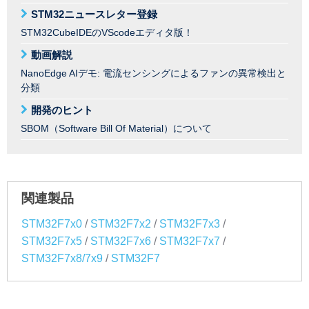
STM32ニュースレター登録
STM32CubeIDEのVScodeエディタ版！
動画解説
NanoEdge AIデモ: 電流センシングによるファンの異常検出と
分類
開発のヒント
SBOM（Software Bill Of Material）について
関連製品
/
/
/
STM32F7x0
STM32F7x2
STM32F7x3
/
/
/
STM32F7x5
STM32F7x6
STM32F7x7
/
STM32F7x8/7x9
STM32F7