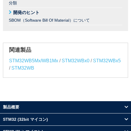
分類
開発のヒント
SBOM（Software Bill Of Material）について
関連製品
/
/
STM32WB5Mx/WB1Mx
STM32WBx0
STM32WBx5
/
STM32WB
製品概要
STM32 (32bit マイコン)