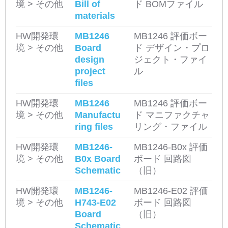
境 > その他
Bill of
ド BOMファイル
materials
HW開発環
MB1246
MB1246 評価ボー
境 > その他
Board
ド デザイン・プロ
design
ジェクト・ファイ
project
ル
files
HW開発環
MB1246
MB1246 評価ボー
境 > その他
Manufactu
ド マニファクチャ
ring files
リング・ファイル
HW開発環
MB1246-
MB1246-B0x 評価
境 > その他
B0x Board
ボード 回路図
Schematic
（旧）
HW開発環
MB1246-
MB1246-E02 評価
境 > その他
H743-E02
ボード 回路図
Board
（旧）
Schematic