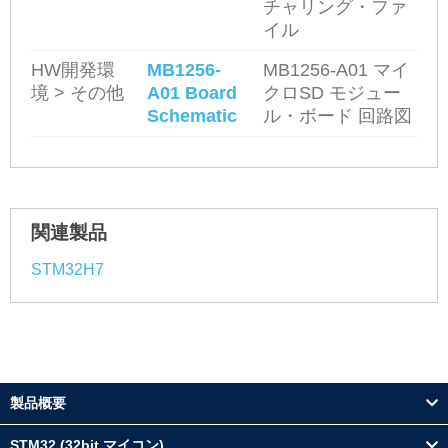
チャリング・ファ
イル
HW開発環
MB1256-
MB1256-A01 マイ
境 > その他
A01 Board
クロSD モジュー
Schematic
ル・ボード 回路図
関連製品
STM32H7
製品概要
STM32 (32bit マイコン)