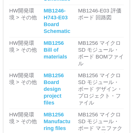
HW開発環
MB1246-
MB1246-E03 評価
境 > その他
H743-E03
ボード 回路図
Board
Schematic
HW開発環
MB1256
MB1256 マイクロ
境 > その他
Bill of
SD モジュール・
materials
ボード BOMファイ
ル
HW開発環
MB1256
MB1256 マイクロ
境 > その他
Board
SD モジュール・
design
ボード デザイン・
project
プロジェクト・フ
files
ァイル
HW開発環
MB1256
MB1256 マイクロ
境 > その他
Manufactu
SD モジュール・
ring files
ボード マニファク