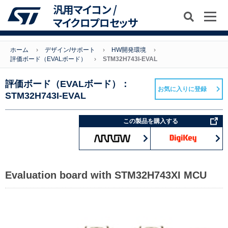
汎用マイコン /
マイクロプロセッサ
ホーム
デザイン/サポート
HW開発環境
評価ボード（EVALボード）
STM32H743I-EVAL
評価ボード（EVALボード）：
お気に入りに登録
STM32H743I-EVAL
この製品を購入する
Evaluation board with STM32H743XI MCU