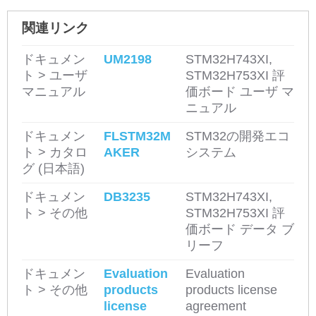
関連リンク
ドキュメン
UM2198
STM32H743XI,
ト > ユーザ
STM32H753XI 評
マニュアル
価ボード ユーザ マ
ニュアル
ドキュメン
FLSTM32M
STM32の開発エコ
ト > カタロ
AKER
システム
グ (日本語)
ドキュメン
DB3235
STM32H743XI,
ト > その他
STM32H753XI 評
価ボード データ ブ
リーフ
ドキュメン
Evaluation
Evaluation
ト > その他
products
products license
license
agreement