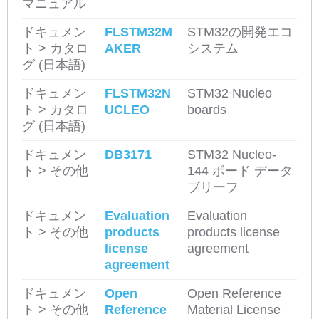
マニュアル
ドキュメン
FLSTM32M
STM32の開発エコ
ト > カタロ
AKER
システム
グ (日本語)
ドキュメン
FLSTM32N
STM32 Nucleo
ト > カタロ
UCLEO
boards
グ (日本語)
ドキュメン
DB3171
STM32 Nucleo-
ト > その他
144 ボード データ
ブリーフ
ドキュメン
Evaluation
Evaluation
ト > その他
products
products license
license
agreement
agreement
ドキュメン
Open
Open Reference
ト > その他
Reference
Material License