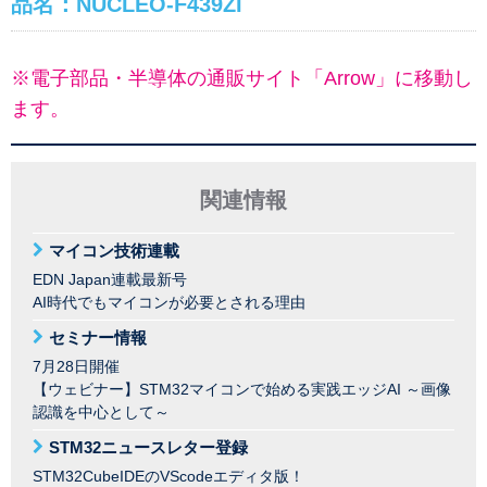
品名：NUCLEO-F439ZI
※電子部品・半導体の通販サイト「Arrow」に移動し
ます。
関連情報
マイコン技術連載
EDN Japan連載最新号
AI時代でもマイコンが必要とされる理由
セミナー情報
7月28日開催
【ウェビナー】STM32マイコンで始める実践エッジAI ～画像
認識を中心として～
STM32ニュースレター登録
STM32CubeIDEのVScodeエディタ版！