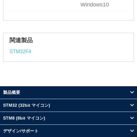
Windows10
関連製品
STM32F4
製品概要
STM32 (32bit マイコン)
STM8 (8bit マイコン)
デザイン/サポート