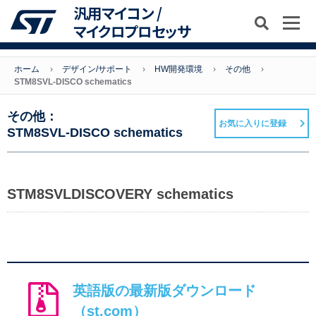
汎用マイコン /
マイクロプロセッサ
ホーム
デザイン/サポート
HW開発環境
その他
STM8SVL-DISCO schematics
その他：
お気に入りに登録
STM8SVL-DISCO schematics
STM8SVLDISCOVERY schematics
英語版の最新版ダウンロード
（st.com）