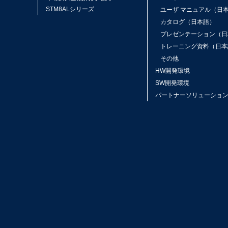
STM8ALシリーズ
ユーザ マニュアル（日
カタログ（日本語）
プレゼンテーション（日
トレーニング資料（日本
その他
HW開発環境
SW開発環境
パートナーソリューショ