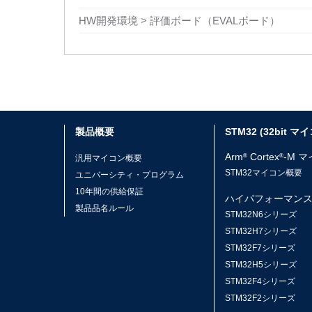
HW開発環境 > 評価ボード（EVALボード）
製品概要
STM32 (32bit マ
Arm
Cortex
-M 
®
®
汎用マイコン概要
STM32マイコン概要
ユニバーシティ・プログラム
10年間の供給保証
ハイパフォーマン
製品品名ルール
STM32N6シリーズ
STM32H7シリーズ
STM32F7シリーズ
STM32H5シリーズ
STM32F4シリーズ
STM32F2シリーズ