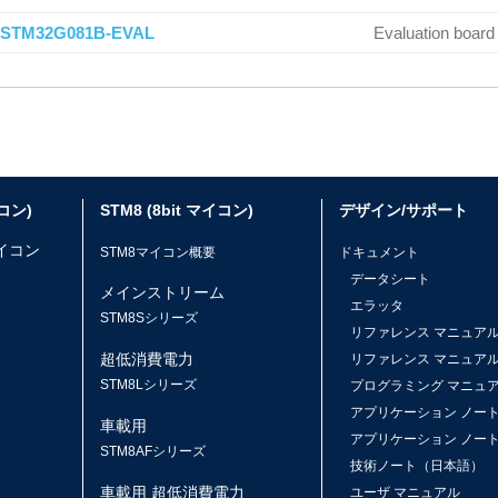
STM32G081B-EVAL
Evaluation boa
イコン)
STM8 (8bit マイコン)
デザイン/サポート
マイコン
STM8マイコン概要
ドキュメント
データシート
メインストリーム
エラッタ
ス
STM8Sシリーズ
リファレンス マニュア
超低消費電力
リファレンス マニュア
STM8Lシリーズ
プログラミング マニュ
アプリケーション ノー
車載用
アプリケーション ノー
STM8AFシリーズ
技術ノート（日本語）
車載用 超低消費電力
ユーザ マニュアル