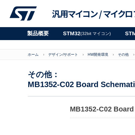
汎用マイコン /
マイクロ
製品概要
STM32
ST
(32bit マイコン)
ホーム
デザイン/サポート
HW開発環境
その他
その他：
MB1352-C02 Board Schemati
MB1352-C02 Board