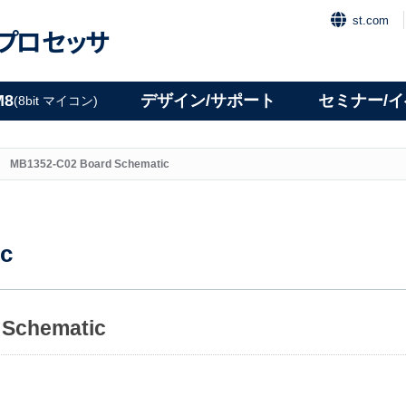
st.com
プロセッサ
M8
デザイン/サポート
セミナー/
(8bit マイコン)
MB1352-C02 Board Schematic
c
 Schematic