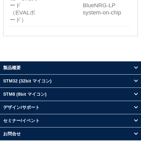
ード
BlueNRG-LP
（EVALボ
system-on-chip
ード）
製品概要
STM32 (32bit マイコン)
STM8 (8bit マイコン)
デザイン/サポート
セミナー/イベント
お問合せ