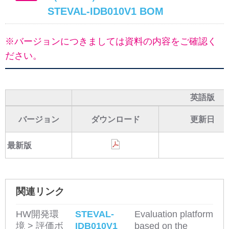
STEVAL-IDB010V1 BOM
※バージョンにつきましては資料の内容をご確認く
ださい。
英語版
バージョン
ダウンロード
更新日
最新版
関連リンク
HW開発環
STEVAL-
Evaluation platform
境 > 評価ボ
IDB010V1
based on the