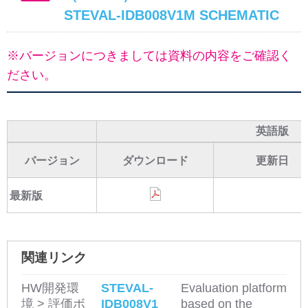
STEVAL-IDB008V1M SCHEMATIC
※バージョンにつきましては資料の内容をご確認く
ださい。
英語版
バージョン
ダウンロード
更新日
最新版
関連リンク
HW開発環
STEVAL-
Evaluation platform
境 > 評価ボ
IDB008V1
based on the