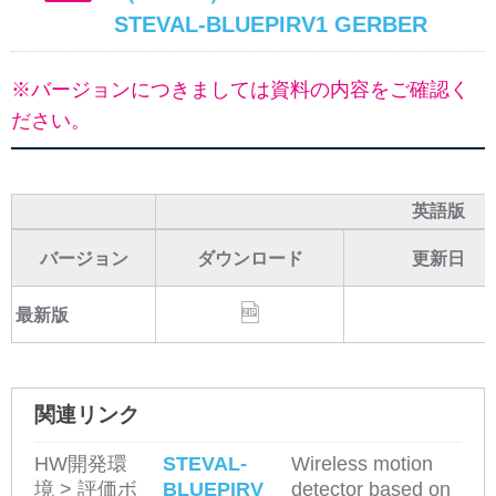
STEVAL-BLUEPIRV1 GERBER
※バージョンにつきましては資料の内容をご確認く
ださい。
英語版
バージョン
ダウンロード
更新日
最新版
関連リンク
HW開発環
STEVAL-
Wireless motion
境 > 評価ボ
BLUEPIRV
detector based on