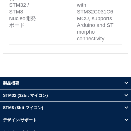
STM32 /
with
STM8
STM32C031C6
Nucleo開発
MCU, supports
ボード
Arduino and ST
morpho
connectivity
製品概要
STM32 (32bit マイコン)
STM8 (8bit マイコン)
デザイン/サポート