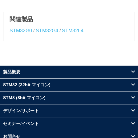
関連製品
/
/
STM32G0
STM32G4
STM32L4
製品概要
STM32 (32bit マイコン)
STM8 (8bit マイコン)
デザイン/サポート
セミナー/イベント
お問合せ