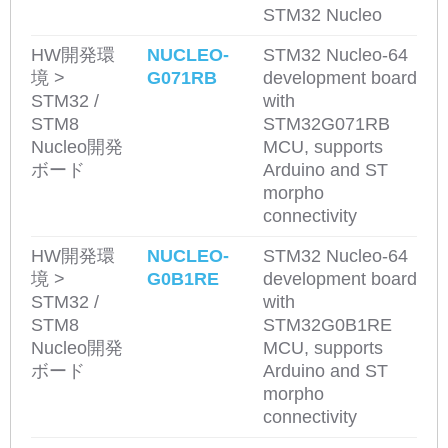
STM32 Nucleo
HW開発環
NUCLEO-
STM32 Nucleo-64
境 >
G071RB
development board
STM32 /
with
STM8
STM32G071RB
Nucleo開発
MCU, supports
ボード
Arduino and ST
morpho
connectivity
HW開発環
NUCLEO-
STM32 Nucleo-64
境 >
G0B1RE
development board
STM32 /
with
STM8
STM32G0B1RE
Nucleo開発
MCU, supports
ボード
Arduino and ST
morpho
connectivity