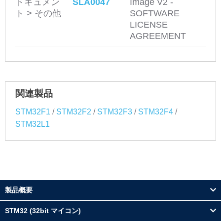
ドキュメン
SLA0047
Image V2 -
ト > その他
SOFTWARE
LICENSE
AGREEMENT
関連製品
/
/
/
/
STM32F1
STM32F2
STM32F3
STM32F4
STM32L1
製品概要
STM32 (32bit マイコン)