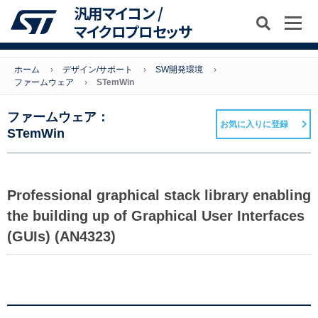
汎用マイコン /
マイクロプロセッサ
ホーム
デザイン/サポート
SW開発環境
ファームウェア
STemWin
ファームウェア：
お気に入りに登録
STemWin
Professional graphical stack library enabling
the building up of Graphical User Interfaces
(GUIs) (AN4323)