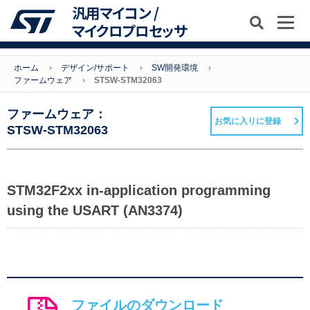
汎用マイコン /
マイクロプロセッサ
ホーム
デザイン/サポート
SW開発環境
ファームウェア
STSW-STM32063
ファームウェア：
お気に入りに登録
STSW-STM32063
STM32F2xx in-application programming
using the USART (AN3374)
ファイルのダウンロード