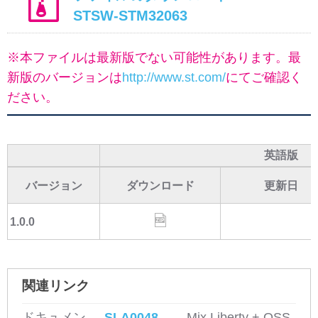
STSW-STM32063
※本ファイルは最新版でない可能性があります。最
新版のバージョンは
http://www.st.com/
にてご確認く
ださい。
英語版
バージョン
ダウンロード
更新日
1.0.0
関連リンク
ドキュメン
SLA0048
Mix Liberty + OSS