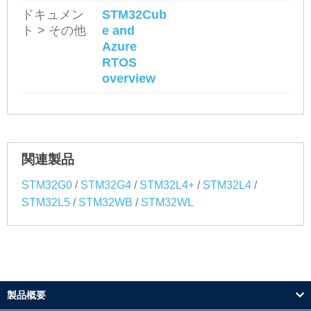
ドキュメン
STM32Cub
ト > その他
e and
Azure
RTOS
overview
関連製品
/
/
/
/
STM32G0
STM32G4
STM32L4+
STM32L4
/
/
STM32L5
STM32WB
STM32WL
製品概要