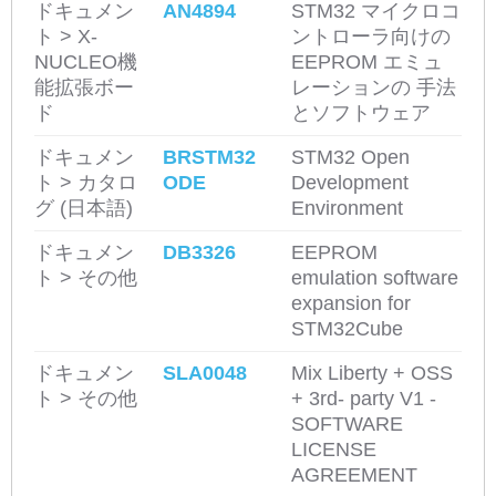
ドキュメン
AN4894
STM32 マイクロコ
ト > X-
ントローラ向けの
NUCLEO機
EEPROM エミュ
能拡張ボー
レーションの 手法
ド
とソフトウェア
ドキュメン
BRSTM32
STM32 Open
ト > カタロ
ODE
Development
グ (日本語)
Environment
ドキュメン
DB3326
EEPROM
ト > その他
emulation software
expansion for
STM32Cube
ドキュメン
SLA0048
Mix Liberty + OSS
ト > その他
+ 3rd- party V1 -
SOFTWARE
LICENSE
AGREEMENT