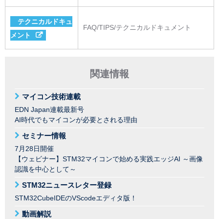
テクニカルドキュ
FAQ/TIPS/テクニカルドキュメント
メント
関連情報
マイコン技術連載
EDN Japan連載最新号
AI時代でもマイコンが必要とされる理由
セミナー情報
7月28日開催
【ウェビナー】STM32マイコンで始める実践エッジAI ～画像
認識を中心として～
STM32ニュースレター登録
STM32CubeIDEのVScodeエディタ版！
動画解説