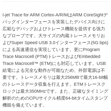
I-jet Trace for ARM Cortex-A/R/MはARM CoreSightデ
バッグインターフェースを実装したデバイス向けに
広範なデバッグおよびトレース機能を提供する強力
なプローブです。大サイズの内蔵トレースメモリお
よびSuper Speed USB 3.0インターフェース(5G bps)
による高速通信を実現しています。更にProgram
Trace Macrocell (PTM)トレースおよびEmbedded
Trace Macrocell™ (ETM)にも対応しています。USB
給電による完全な動作が可能なため、外部電源は不
要です。トレースメモリは最大256MBで最大16-bit幅
のトレースデータ収集を行えます。ETMトレースク
ロックは最大350MHzです。また、正確なタイミング
解析のためのCPUサイクル精度64-bitタイムスタンプ
機能を備えています。