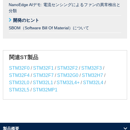
NanoEdge AIデモ: 電流センシングによるファンの異常検出と
分類
開発のヒント
SBOM（Software Bill Of Material）について
関連ST製品
/
/
/
/
STM32F0
STM32F1
STM32F2
STM32F3
/
/
/
/
STM32F4
STM32F7
STM32G0
STM32H7
/
/
/
/
STM32L0
STM32L1
STM32L4+
STM32L4
/
STM32L5
STM32MP1
製品概要