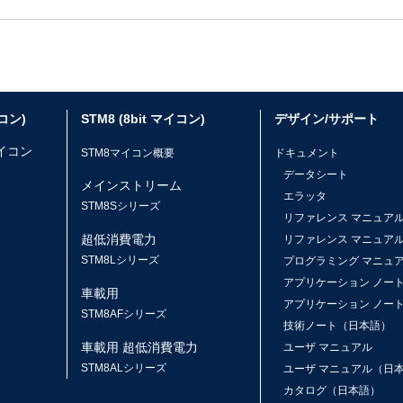
イコン)
STM8 (8bit マイコン)
デザイン/サポート
マイコン
STM8マイコン概要
ドキュメント
データシート
メインストリーム
エラッタ
ス
STM8Sシリーズ
リファレンス マニュア
超低消費電力
リファレンス マニュア
STM8Lシリーズ
プログラミング マニュ
アプリケーション ノー
車載用
アプリケーション ノー
STM8AFシリーズ
技術ノート（日本語）
車載用 超低消費電力
ユーザ マニュアル
STM8ALシリーズ
ユーザ マニュアル（日
カタログ（日本語）