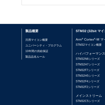
製品概要
STM32 (32bit マ
Arm
Cortex
-M 
®
®
汎用マイコン概要
STM32マイコン概要
ユニバーシティ・プログラム
10年間の供給保証
ハイパフォーマン
製品品名ルール
STM32N6シリーズ
STM32H7シリーズ
STM32F7シリーズ
STM32H5シリーズ
STM32F4シリーズ
STM32F2シリーズ
メインストリーム
STM32C5シリーズ