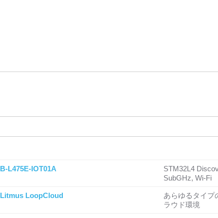
B-L475E-IOT01A
STM32L4 Discover
SubGHz, Wi-Fi
Litmus LoopCloud
あらゆるタイプ
ラウド環境