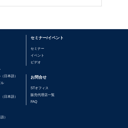
セミナー/イベント
セミナー
イベント
ビデオ
ル
ル（日本語）
お問合せ
アル
STオフィス
ト
販売代理店一覧
ト（日本語）
FAQ
本語）