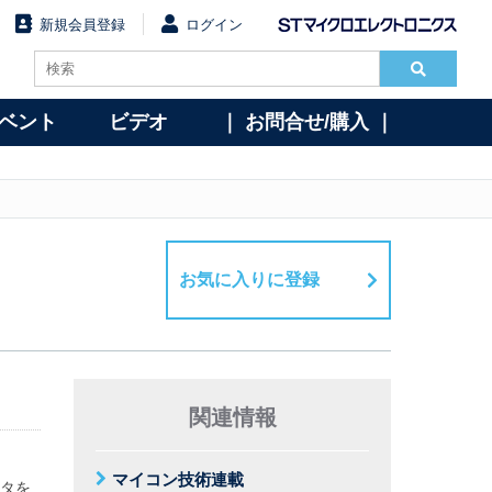
新規会員登録
ログイン
イベント
ビデオ
｜ お問合せ/購入 ｜
お気に入りに登録
関連情報
マイコン技術連載
ータを