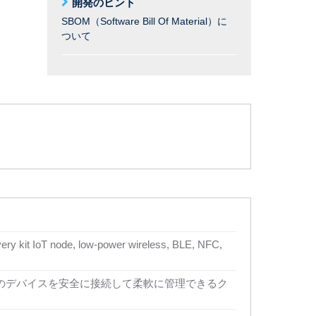
開発のヒント
SBOM（Software Bill Of Material）に
ついて
y kit IoT node, low-power wireless, BLE, NFC,
のデバイスを安全に接続して柔軟に管理できるク