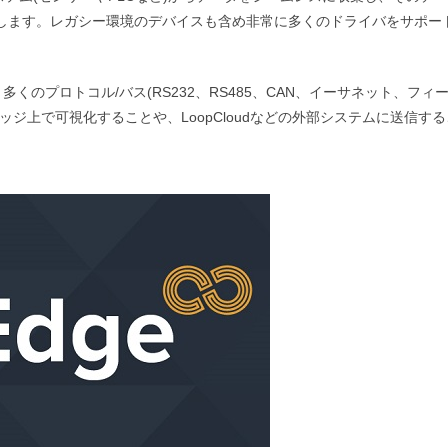
します。レガシー環境のデバイスも含め非常に多くのドライバをサポー
多くのプロトコル/バス(RS232、RS485、CAN、イーサネット、フィ
ジ上で可視化することや、LoopCloudなどの外部システムに送信す