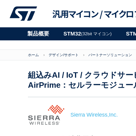
汎用マイコン /
マイクロ
製品概要
STM32
ST
(32bit マイコン)
ホーム
デザイン/サポート
パートナーソリューション
組込みAI / IoT / クラウドサ
AirPrime：セルラーモジュー
Sierra Wireless,Inc.