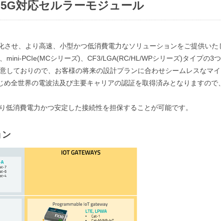
 4G / 5G対応セルラーモジュール
計を簡素化させ、より高速、小型かつ低消費電力なソリューションをご提供いた
i-PCIe(MCシリーズ)、CF3/LGA(RC/HL/WPシリーズ)タイプの3
用意しておりので、お客様の将来の設計プランに合わせシームレスなマイ
じめ全世界の電波法及び主要キャリアの認証を取得済みとなりますので
より低消費電力かつ安定した接続性を担保することが可能です。
ョン