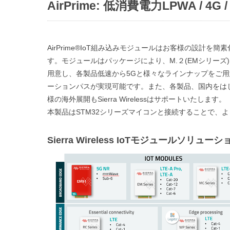
AirPrime: 低消費電力LPWA /
AirPrime®IoT組み込みモジュールはお客様の設
す。モジュールはパッケージにより、M.２(EMシリーズ)、min
用意し、各製品低速から5Gと様々なラインナップをご
ーションパスが実現可能です。また、各製品、国内をは
様の海外展開もSierra Wirelessはサポートいたします。
本製品はSTM32シリーズマイコンと接続することで、
Sierra Wireless IoTモジュールソリューシ