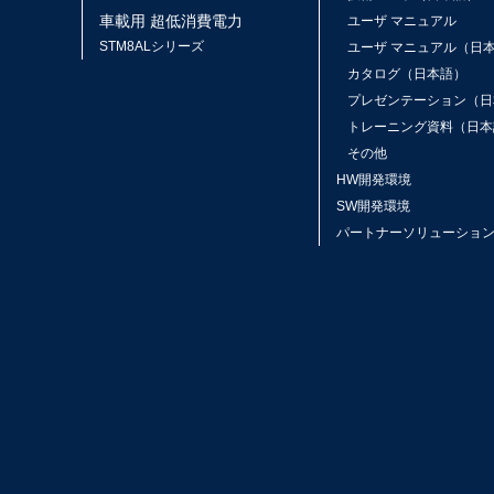
車載用 超低消費電力
ユーザ マニュアル
STM8ALシリーズ
ユーザ マニュアル（日
カタログ（日本語）
プレゼンテーション（日
トレーニング資料（日本
その他
HW開発環境
SW開発環境
パートナーソリューショ