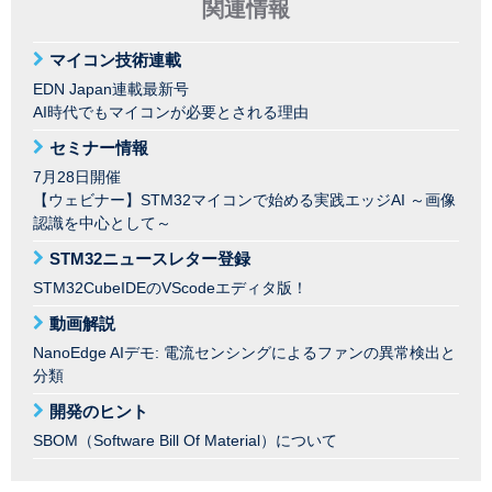
関連情報
マイコン技術連載
EDN Japan連載最新号
AI時代でもマイコンが必要とされる理由
セミナー情報
7月28日開催
【ウェビナー】STM32マイコンで始める実践エッジAI ～画像
認識を中心として～
STM32ニュースレター登録
STM32CubeIDEのVScodeエディタ版！
動画解説
NanoEdge AIデモ: 電流センシングによるファンの異常検出と
分類
開発のヒント
SBOM（Software Bill Of Material）について