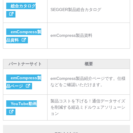
総合カタログ
SEGGER製品総合カタログ
emCompress製
emCompress製品資料
品資料
パートナーサイト
概要
emCompress製
emCompress製品紹介ページです。仕様
などをご確認いただけます。
品ページ
製品コストを下げる！通信データサイズ
YouTube動画
を削減する組込ミドルウェアソリューシ
ョン