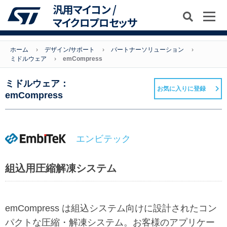
汎用マイコン /
マイクロプロセッサ
ホーム
デザイン/サポート
パートナーソリューション
ミドルウェア
emCompress
ミドルウェア：
お気に入りに登録
emCompress
エンビテック
組込用圧縮解凍システム
emCompress は組込システム向けに設計されたコン
パクトな圧縮・解凍システム。お客様のアプリケー