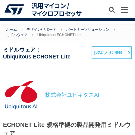
汎用マイコン /
マイクロプロセッサ
ホーム
デザイン/サポート
パートナーソリューション
ミドルウェア
Ubiquitous ECHONET Lite
ミドルウェア：
お気に入りに登録
Ubiquitous ECHONET Lite
株式会社ユビキタスAI
ECHONET Lite 規格準拠の製品開発用ミドルウ
ェア