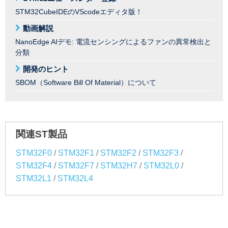
STM32CubeIDEのVScodeエディタ版！
動画解説
NanoEdge AIデモ: 電流センシングによるファンの異常検出と
分類
開発のヒント
SBOM（Software Bill Of Material）について
関連ST製品
/
/
/
/
STM32F0
STM32F1
STM32F2
STM32F3
/
/
/
/
STM32F4
STM32F7
STM32H7
STM32L0
/
STM32L1
STM32L4