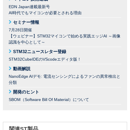
EDN Japan連載最新号
AI時代でもマイコンが必要とされる理由
セミナー情報
7月28日開催
【ウェビナー】STM32マイコンで始める実践エッジAI ～画像
認識を中心として～
STM32ニュースレター登録
STM32CubeIDEのVScodeエディタ版！
動画解説
NanoEdge AIデモ: 電流センシングによるファンの異常検出と
分類
開発のヒント
SBOM（Software Bill Of Material）について
関連ST製品