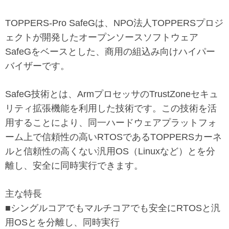
TOPPERS-Pro SafeGは、NPO法人TOPPERSプロジ
ェクトが開発したオープンソースソフトウェア
SafeGをベースとした、商用の組込み向けハイパー
バイザーです。
SafeG技術とは、ArmプロセッサのTrustZoneセキュ
リティ拡張機能を利用した技術です。この技術を活
用することにより、同一ハードウェアプラットフォ
ーム上で信頼性の高いRTOSであるTOPPERSカーネ
ルと信頼性の高くない汎用OS（Linuxなど）とを分
離し、安全に同時実行できます。
主な特長
■シングルコアでもマルチコアでも安全にRTOSと汎
用OSとを分離し、同時実行