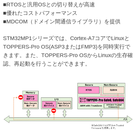
■RTOSと汎用OSとの切り替えが高速
■優れたコストパフォーマンス
■MDCOM（ドメイン間通信ライブラリ）を提供
STM32MP1シリーズでは、Cortex-A7コアでLinuxと
TOPPERS-Pro OS(ASP3またはFMP3)を同時実行で
きます。また、TOPPERS-Pro OSからLinuxの生存確
認、再起動を行うことができます。