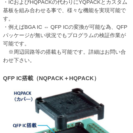
・ICおよびHQPACKの代わりにYQPACKとカスタム
基板を組み合わせる事で、様々な機能を実現可能で
す。
・例えばBGA IC ⇔ QFP ICの変換が可能な為、QFP
パッケージが無い状況でもプログラムの検証作業が
可能です。
※周辺回路等の搭載も可能です。詳細はお問い合
わせ下さい。
QFP IC搭載（NQPACK＋HQPACK）