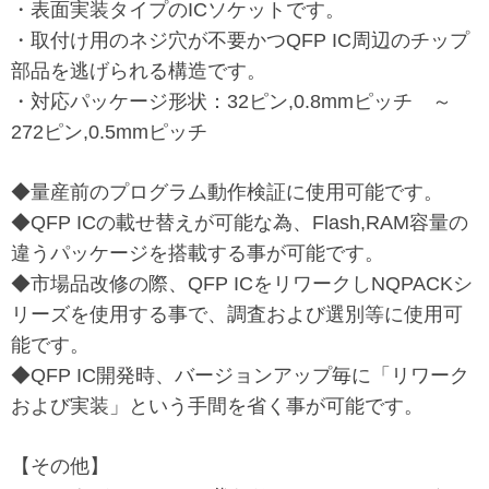
・表面実装タイプのICソケットです。
・取付け用のネジ穴が不要かつQFP IC周辺のチップ
部品を逃げられる構造です。
・対応パッケージ形状：32ピン,0.8mmピッチ ～
272ピン,0.5mmピッチ
◆量産前のプログラム動作検証に使用可能です。
◆QFP ICの載せ替えが可能な為、Flash,RAM容量の
違うパッケージを搭載する事が可能です。
◆市場品改修の際、QFP ICをリワークしNQPACKシ
リーズを使用する事で、調査および選別等に使用可
能です。
◆QFP IC開発時、バージョンアップ毎に「リワーク
および実装」という手間を省く事が可能です。
【その他】