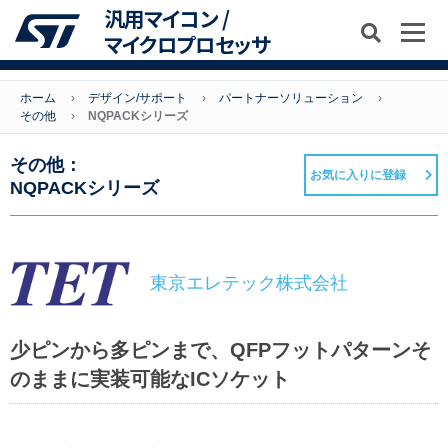
汎用マイコン /
マイクロプロセッサ
ホーム
デザイン/サポート
パートナーソリューション
その他
NQPACKシリーズ
その他：
お気に入りに登録
NQPACKシリーズ
東京エレテック株式会社
少ピンから多ピンまで、QFPフットパターンそ
のままに実装可能なICソケット