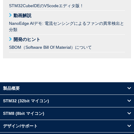
STM32CubeIDEのVScodeエディタ版！
動画解説
NanoEdge AIデモ: 電流センシングによるファンの異常検出と
分類
開発のヒント
SBOM（Software Bill Of Material）について
製品概要
STM32 (32bit マイコン)
STM8 (8bit マイコン)
デザイン/サポート