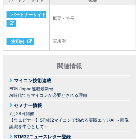
パートナーサイト
概要
パートナーサイト
概要・特長
実用例
実用例
関連情報
マイコン技術連載
EDN Japan連載最新号
AI時代でもマイコンが必要とされる理由
セミナー情報
7月28日開催
【ウェビナー】STM32マイコンで始める実践エッジAI ～画像
認識を中心として～
STM32ニュースレター登録