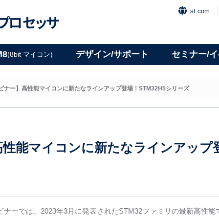
st.com
プロセッサ
M8
デザイン/サポート
セミナー/
(8bit マイコン)
ビナー】高性能マイコンに新たなラインアップ登場！STM32H5シリーズ
性能マイコンに新たなラインアップ登場
ナーでは、2023年3月に発表されたSTM32ファミリの最新高性能マ