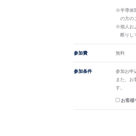
※半導体
の方の
※個人お
断りし
参加費
無料
参加条件
参加お申
また、お
す。
お客様