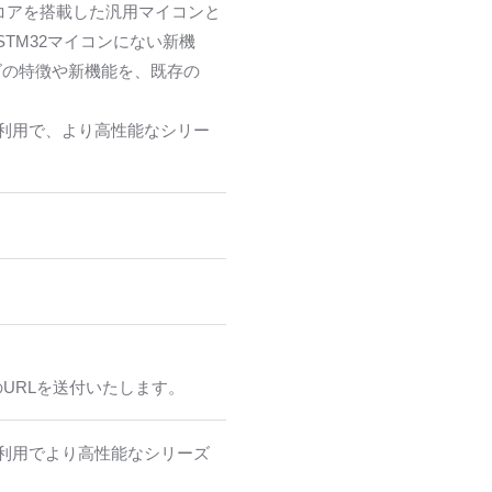
3コアを搭載した汎用マイコンと
TM32マイコンにない新機
ズの特徴や新機能を、既存の
ご利用で、より高性能なシリー
めのURLを送付いたします。
ご利用でより高性能なシリーズ