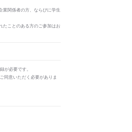
企業関係者の方、ならびに学生
れたことのある方のご参加はお
登録が必要です。
てご同意いただく必要がありま
。