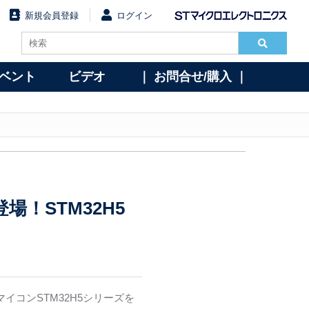
新規会員登録
ログイン
イベント
ビデオ
｜ お問合せ/購入 ｜
！STM32H5
イコンSTM32H5シリーズを