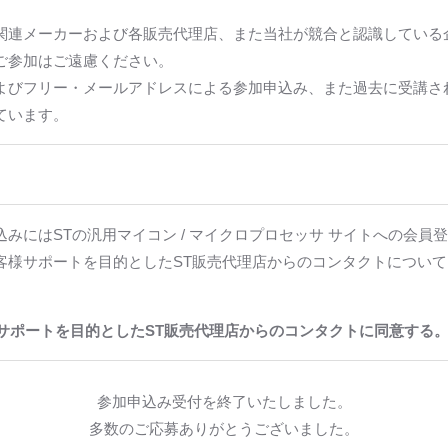
関連メーカーおよび各販売代理店、また当社が競合と認識している
ご参加はご遠慮ください。
よびフリー・メールアドレスによる参加申込み、また過去に受講さ
ています。
込みにはSTの汎用マイコン / マイクロプロセッサ サイトへの会員
客様サポートを目的としたST販売代理店からのコンタクトについ
サポートを目的としたST販売代理店からのコンタクトに同意する
参加申込み受付を終了いたしました。
多数のご応募ありがとうございました。