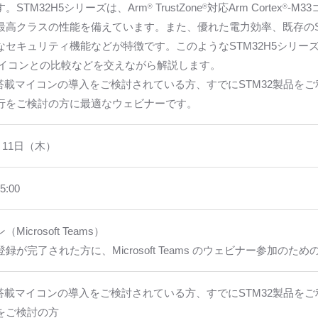
。STM32H5シリーズは、Arm
TrustZone
対応Arm Cortex
-M3
®
®
®
最高クラスの性能を備えています。また、優れた電力効率、既存のS
なセキュリティ機能などが特徴です。このようなSTM32H5シリー
2マイコンとの比較などを交えながら解説します。
ア搭載マイコンの導入をご検討されている方、すでにSTM32製品を
行をご検討の方に最適なウェビナーです。
4月11日（木）
5:00
Microsoft Teams）
録が完了された方に、Microsoft Teams のウェビナー参加のた
ア搭載マイコンの導入をご検討されている方、すでにSTM32製品を
をご検討の方