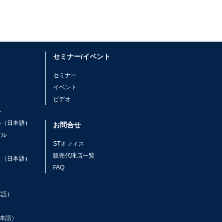
セミナー/イベント
セミナー
イベント
ビデオ
ル
ル（日本語）
お問合せ
アル
STオフィス
ト
販売代理店一覧
ト（日本語）
FAQ
本語）
本語）