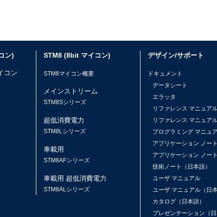
イコン)
STM8 (8bit マイコン)
デザイン/サポート
マイコン
STM8マイコン概要
ドキュメント
データシート
メインストリーム
エラッタ
ス
STM8Sシリーズ
リファレンス マニュア
超低消費電力
リファレンス マニュア
STM8Lシリーズ
プログラミング マニュ
アプリケーション ノー
車載用
アプリケーション ノー
STM8AFシリーズ
技術ノート（日本語）
車載用 超低消費電力
ユーザ マニュアル
STM8ALシリーズ
ユーザ マニュアル（日
カタログ（日本語）
プレゼンテーション（日