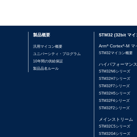
製品概要
STM32 (32bit マ
Arm
Cortex
-M 
®
®
汎用マイコン概要
STM32マイコン概要
ユニバーシティ・プログラム
10年間の供給保証
ハイパフォーマン
製品品名ルール
STM32N6シリーズ
STM32H7シリーズ
STM32F7シリーズ
STM32H5シリーズ
STM32F4シリーズ
STM32F2シリーズ
メインストリーム
STM32C5シリーズ
STM32G4シリーズ