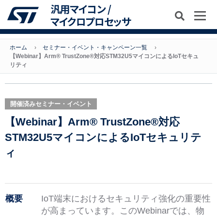
汎用マイコン /
マイクロプロセッサ
ホーム
セミナー・イベント・キャンペーン一覧
【Webinar】Arm® TrustZone®対応STM32U5マイコンによるIoTセキュ
リティ
開催済みセミナー・イベント
【Webinar】Arm® TrustZone®対応
STM32U5マイコンによるIoTセキュリテ
ィ
概要
IoT端末におけるセキュリティ強化の重要性
が高まっています。このWebinarでは、物