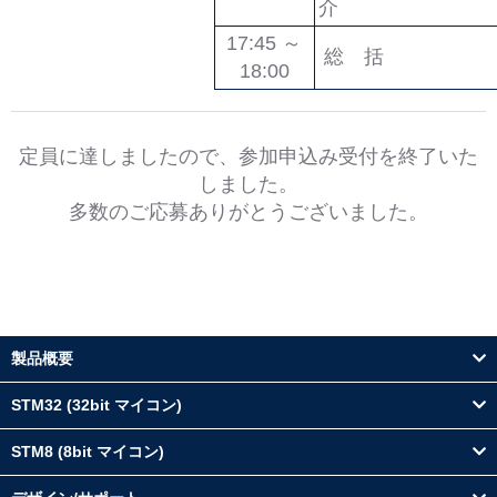
介
17:45 ～
総 括
18:00
定員に達しましたので、参加申込み受付を終了いた
しました。
多数のご応募ありがとうございました。
製品概要
STM32 (32bit マイコン)
STM8 (8bit マイコン)