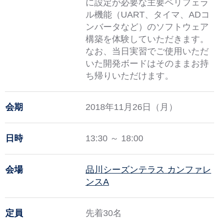
に設定が必要な主要ペリフェラ
ル機能（UART、タイマ、ADコ
ンバータなど）のソフトウェア
構築を体験していただきます。
なお、当日実習でご使用いただ
いた開発ボードはそのままお持
ち帰りいただけます。
会期
2018年11月26日（月）
日時
13:30 ～ 18:00
会場
品川シーズンテラス カンファレ
ンスA
定員
先着30名