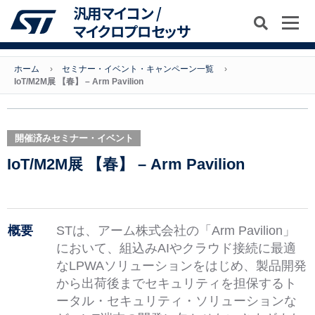
汎用マイコン /
マイクロプロセッサ
ホーム
セミナー・イベント・キャンペーン一覧
IoT/M2M展 【春】 – Arm Pavilion
開催済みセミナー・イベント
IoT/M2M展 【春】 – Arm Pavilion
概要
STは、アーム株式会社の「Arm Pavilion」
において、組込みAIやクラウド接続に最適
なLPWAソリューションをはじめ、製品開発
から出荷後までセキュリティを担保するト
ータル・セキュリティ・ソリューションな