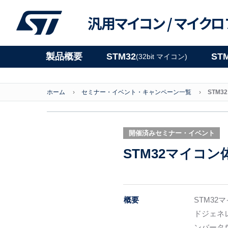
汎用マイコン /
マイクロ
製品概要
STM32
ST
(32bit マイコン)
ホーム
セミナー・イベント・キャンペーン一覧
STM
開催済みセミナー・イベント
STM32マイコ
概要
STM32
ドジェネ
ンバータ