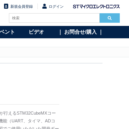
新規会員登録
ログイン
イベント
ビデオ
｜ お問合せ/購入 ｜
が行えるSTM32CubeMXコー
能（UART、タイマ、ADコ
習でご使用いただいた開発ボー