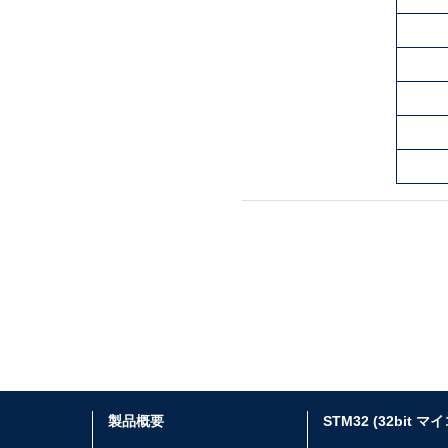
製品概要
STM32 (32bit マ