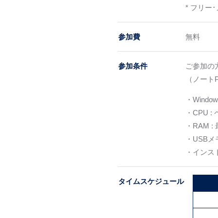
* フリ
参加費
無料
参加条件
ご参加の
（ノート
・Window
・CPU 
・RAM :
・USB
・インス
タイムスケジュール