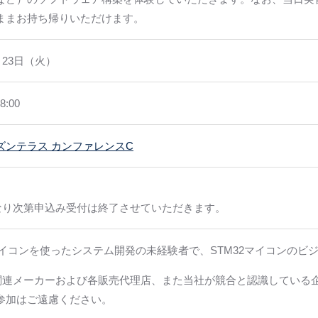
ままお持ち帰りいただけます。
4月23日（火）
8:00
ズンテラス カンファレンスC
になり次第申込み受付は終了させていただきます。
2マイコンを使ったシステム開発の未経験者で、STM32マイコンのビ
体関連メーカーおよび各販売代理店、また当社が競合と認識している
参加はご遠慮ください。