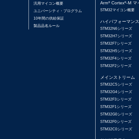
Arm
Cortex
-M 
®
®
汎用マイコン概要
STM32マイコン概要
ユニバーシティ・プログラム
10年間の供給保証
ハイパフォーマン
製品品名ルール
STM32N6シリーズ
STM32H7シリーズ
STM32F7シリーズ
STM32H5シリーズ
STM32F4シリーズ
STM32F2シリーズ
メインストリーム
STM32C5シリーズ
STM32G4シリーズ
STM32F3シリーズ
STM32F1シリーズ
STM32G0シリーズ
STM32F0シリーズ
STM32C0シリーズ