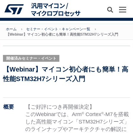
汎用マイコン /
マイクロプロセッサ
ホーム
セミナー・イベント・キャンペーン一覧
【Webinar】マイコン初心者にも簡単！高性能STM32H7シリーズ入門
開催済みセミナー・イベント
【Webinar】マイコン初心者にも簡単！高
性能STM32H7シリーズ入門
概要
【ご好評につき再開催決定】
このWebinarでは、Arm
Cortex
-M7を搭載
®
®
した高性能マイコン「STM32H7シリーズ」
のラインナップやアーキテクチャの解説に