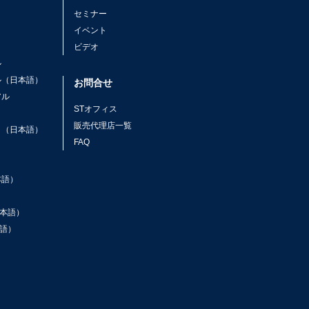
セミナー
イベント
ビデオ
ル
ル（日本語）
お問合せ
アル
STオフィス
ト
販売代理店一覧
ト（日本語）
FAQ
本語）
本語）
語）
ン