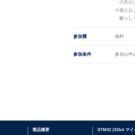
の方の
※個人お
断りし
参加費
無料
参加条件
参加お申
製品概要
STM32 (32bit マ