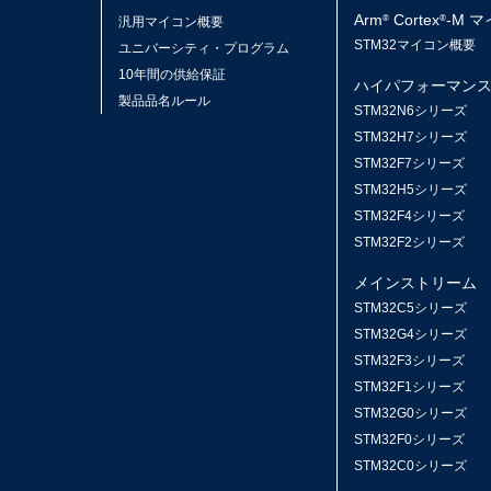
Arm
Cortex
-M 
®
®
汎用マイコン概要
STM32マイコン概要
ユニバーシティ・プログラム
10年間の供給保証
ハイパフォーマン
製品品名ルール
STM32N6シリーズ
STM32H7シリーズ
STM32F7シリーズ
STM32H5シリーズ
STM32F4シリーズ
STM32F2シリーズ
メインストリーム
STM32C5シリーズ
STM32G4シリーズ
STM32F3シリーズ
STM32F1シリーズ
STM32G0シリーズ
STM32F0シリーズ
STM32C0シリーズ