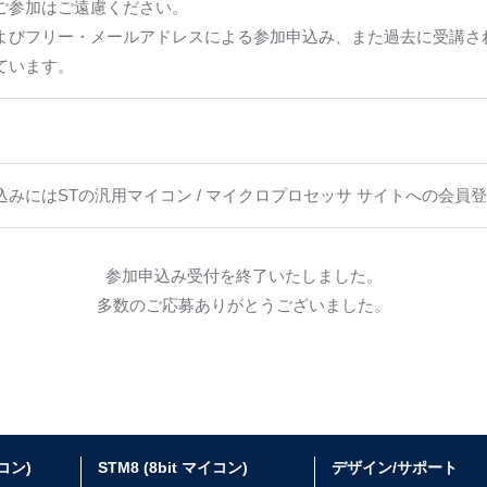
ご参加はご遠慮ください。
よびフリー・メールアドレスによる参加申込み、また過去に受講さ
ています。
込みにはSTの汎用マイコン / マイクロプロセッサ サイトへの会員
参加申込み受付を終了いたしました。
多数のご応募ありがとうございました。
イコン)
STM8 (8bit マイコン)
デザイン/サポート