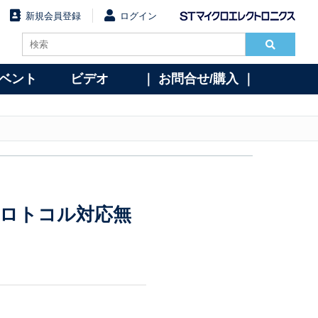
新規会員登録
ログイン
イベント
ビデオ
｜ お問合せ/購入 ｜
・プロトコル対応無