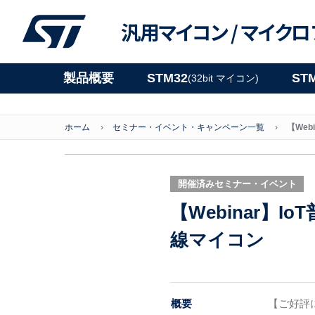
汎用マイコン /
マイクロ
製品概要
STM32
ST
(32bit マイコン)
ホーム
セミナー・イベント・キャンペーン一覧
【We
開催済みセミナー・イベント
【Webinar】
線マイコン
概要
【ご好評