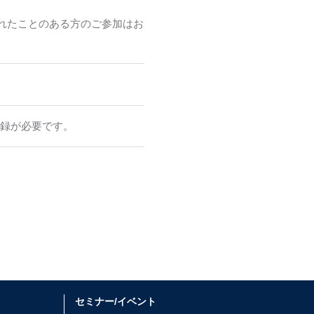
れたことのある方のご参加はお
登録が必要です。
セミナー/イベント